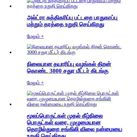
அல்ட்ரா சுத்திகரிப்பு பட்டறை பாதுகாப்பு
மற்றும் தரத்தை உறுதி செய்கிறது
மேலும் +
நிலையான தயாரிப்பு வழங்கல் திறன்
கொண்ட 3000 சதுர மீட்டர் கிடங்கு
மேலும் +
மூலப்பொருட்கள் முதல் கீழ்நிலை
பொருட்கள் வரை, முழுமையான
தொழில்துறை சங்கிலி விலை நன்மையை
உறுதி செய்கிறது