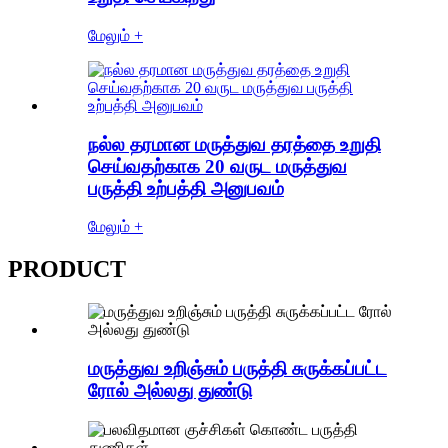
மேலும் +
நல்ல தரமான மருத்துவ தரத்தை உறுதி
செய்வதற்காக 20 வருட மருத்துவ
பருத்தி உற்பத்தி அனுபவம்
மேலும் +
PRODUCT
மருத்துவ உறிஞ்சும் பருத்தி சுருக்கப்பட்ட
ரோல் அல்லது துண்டு