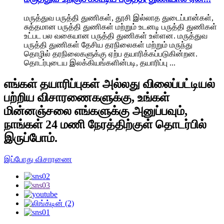
மருத்துவ பருத்தி துணிகள், தூசி இல்லாத துடைப்பான்கள்,
சுத்தமான பருத்தி துணிகள் மற்றும் உடனடி பருத்தி துணிகள்
உட்பட பல வகையான பருத்தி துணிகள் உள்ளன. மருத்துவ
பருத்தி துணிகள் தேசிய தரநிலைகள் மற்றும் மருந்து
தொழில் தரநிலைகளுக்கு ஏற்ப தயாரிக்கப்படுகின்றன.
தொடர்புடைய இலக்கியங்களின்படி, தயாரிப்பு ...
எங்கள் தயாரிப்புகள் அல்லது விலைப்பட்டியல்
பற்றிய விசாரணைகளுக்கு, உங்கள்
மின்னஞ்சலை எங்களுக்கு அனுப்பவும்,
நாங்கள் 24 மணி நேரத்திற்குள் தொடர்பில்
இருப்போம்.
இப்போது விசாரணை