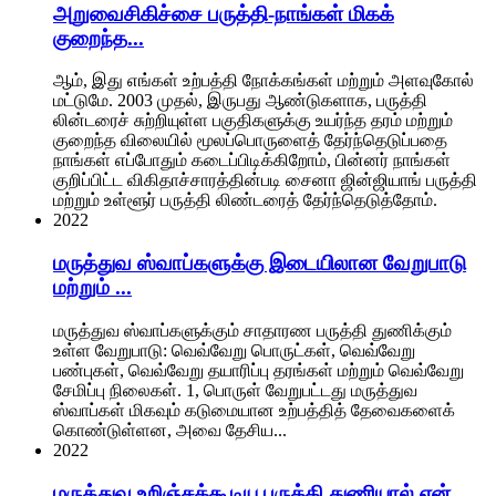
அறுவைசிகிச்சை பருத்தி-நாங்கள் மிகக்
குறைந்த...
ஆம், இது எங்கள் உற்பத்தி நோக்கங்கள் மற்றும் அளவுகோல்
மட்டுமே. 2003 முதல், இருபது ஆண்டுகளாக, பருத்தி
லின்டரைச் சுற்றியுள்ள பகுதிகளுக்கு உயர்ந்த தரம் மற்றும்
குறைந்த விலையில் மூலப்பொருளைத் தேர்ந்தெடுப்பதை
நாங்கள் எப்போதும் கடைப்பிடிக்கிறோம், பின்னர் நாங்கள்
குறிப்பிட்ட விகிதாச்சாரத்தின்படி சைனா ஜின்ஜியாங் பருத்தி
மற்றும் உள்ளூர் பருத்தி லிண்டரைத் தேர்ந்தெடுத்தோம்.
2022
மருத்துவ ஸ்வாப்களுக்கு இடையிலான வேறுபாடு
மற்றும் ...
மருத்துவ ஸ்வாப்களுக்கும் சாதாரண பருத்தி துணிக்கும்
உள்ள வேறுபாடு: வெவ்வேறு பொருட்கள், வெவ்வேறு
பண்புகள், வெவ்வேறு தயாரிப்பு தரங்கள் மற்றும் வெவ்வேறு
சேமிப்பு நிலைகள். 1, பொருள் வேறுபட்டது மருத்துவ
ஸ்வாப்கள் மிகவும் கடுமையான உற்பத்தித் தேவைகளைக்
கொண்டுள்ளன, அவை தேசிய...
2022
மருத்துவ உறிஞ்சக்கூடிய பருத்தி துணியால் ஏன்...