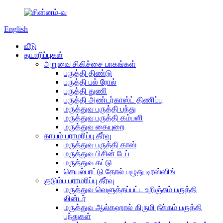
English
வீடு
தயாரிப்புகள்
அறுவை சிகிச்சை பாகங்கள்
பருத்தி திண்டு
பருத்தி பல் ரோல்
பருத்தி துணி
பருத்தி அண்டர்காஸ்ட் திணிப்பு
மருத்துவ பருத்தி பந்து
மருத்துவ பருத்தி கம்பளி
மருத்துவ கையுறை
காயம் பராமரிப்பு தீர்வு
மருத்துவ பருத்தி காஸ்
மருத்துவ பிசின் டேப்
மருத்துவ கட்டு
செயல்பாட்டு தோல் பழுது டிரஸ்ஸிங்
குடும்ப பராமரிப்பு தீர்வு
மருத்துவ வெளுத்தப்பட்ட உறிஞ்சும் பருத்தி
லின்டர்
மருத்துவ ஆல்கஹால் கிருமி நீக்கம் பருத்தி
பந்துகள்