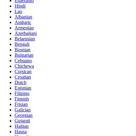
Esperanto
Hindi
Lao
Albanian
Amharic
Armenian
Azerbaijani
Belarusian
Bengali
Bosnian
Bulgarian
Cebuano
Chichewa
Corsican
Croatian
Dutch
Estonian
Filipino
Finnish
Frisian
Galician
Georgian
Gujarati
Haitian
Hausa