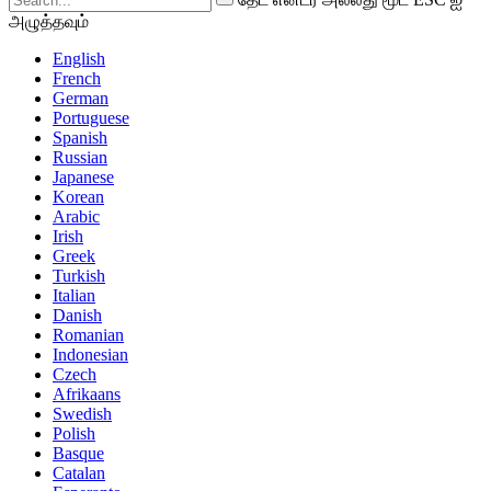
அழுத்தவும்
English
French
German
Portuguese
Spanish
Russian
Japanese
Korean
Arabic
Irish
Greek
Turkish
Italian
Danish
Romanian
Indonesian
Czech
Afrikaans
Swedish
Polish
Basque
Catalan