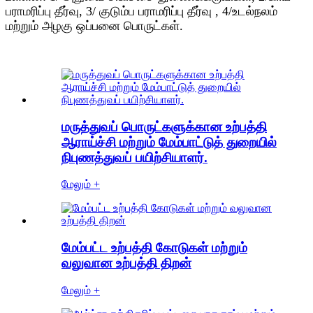
பராமரிப்பு தீர்வு, 3/ குடும்ப பராமரிப்பு தீர்வு , 4/உடல்நலம்
மற்றும் அழகு ஒப்பனை பொருட்கள்.
மருத்துவப் பொருட்களுக்கான உற்பத்தி
ஆராய்ச்சி மற்றும் மேம்பாட்டுத் துறையில்
நிபுணத்துவப் பயிற்சியாளர்.
மேலும் +
மேம்பட்ட உற்பத்தி கோடுகள் மற்றும்
வலுவான உற்பத்தி திறன்
மேலும் +