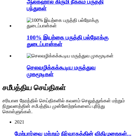
ஆல்கஹால் கிருமி நீக்கம் பருத்தி
பந்துகள்
100% இயற்கை பருத்தி பல்நோக்கு
துடைப்பான்கள்
செலவழிக்கக்கூடிய மருத்துவ
முகமூடிகள்
சமீபத்திய செய்திகள்
சரியான நேரத்தில் செய்திகளில் கவனம் செலுத்துங்கள் மற்றும்
நிறுவனத்தின் சமீபத்திய முன்னேற்றங்களைப் புரிந்து
கொள்ளுங்கள்.
2021
மேற்பார்வை மற்றும் நிர்வாகத்தின் விதிமுறைகள்...