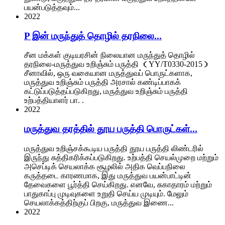
பயன்படுத்தவும்...
2022
P இன் மருந்துத் தொழில் தரநிலை...
சீன மக்கள் குடியரசின் நிலையான மருந்துத் தொழில்
தரநிலை-மருத்துவ உறிஞ்சும் பருத்தி （YY/T0330-2015）
சீனாவில், ஒரு வகையான மருத்துவப் பொருட்களாக,
மருத்துவ உறிஞ்சும் பருத்தி அரசால் கண்டிப்பாகக்
கட்டுப்படுத்தப்படுகிறது, மருத்துவ உறிஞ்சும் பருத்தி
உற்பத்தியாளர் பா. .
2022
மருத்துவ தரத்தில் தூய பருத்தி பொருட்கள்...
மருத்துவ உறிஞ்சக்கூடிய பருத்தி தூய பருத்தி லிண்டரில்
இருந்து சுத்திகரிக்கப்படுகிறது. உற்பத்தி செயல்முறை மற்றும்
அசெப்டிக் செயலாக்க சூழலில் அதிக வெப்பநிலை
கருத்தடை காரணமாக, இது மருத்துவ பயன்பாட்டின்
தேவைகளை பூர்த்தி செய்கிறது. எனவே, சுகாதாரம் மற்றும்
பாதுகாப்பு முடிவுகளை உறுதி செய்ய முடியும். மேலும்
செயலாக்கத்திற்குப் பிறகு, மருத்துவ இணை...
2022