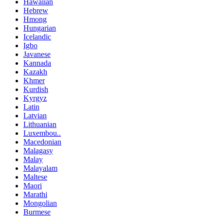
Hawaiian
Hebrew
Hmong
Hungarian
Icelandic
Igbo
Javanese
Kannada
Kazakh
Khmer
Kurdish
Kyrgyz
Latin
Latvian
Lithuanian
Luxembou..
Macedonian
Malagasy
Malay
Malayalam
Maltese
Maori
Marathi
Mongolian
Burmese