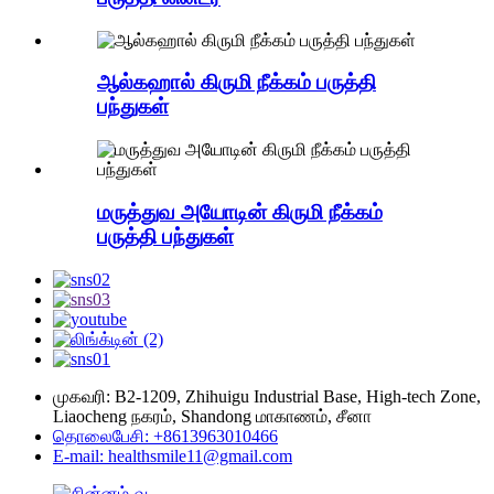
ஆல்கஹால் கிருமி நீக்கம் பருத்தி
பந்துகள்
மருத்துவ அயோடின் கிருமி நீக்கம்
பருத்தி பந்துகள்
முகவரி: B2-1209, Zhihuigu Industrial Base, High-tech Zone,
Liaocheng நகரம், Shandong மாகாணம், சீனா
தொலைபேசி: +8613963010466
E-mail: healthsmile11@gmail.com