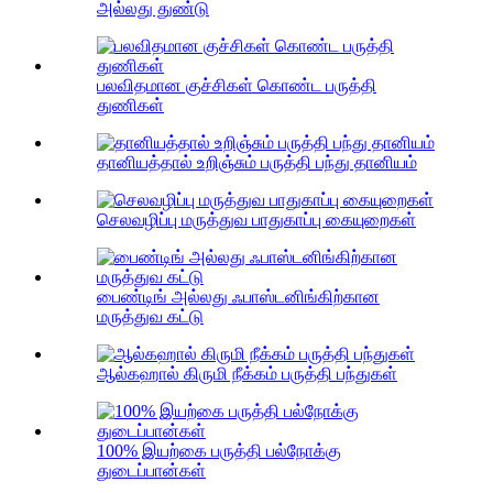
அல்லது துண்டு
பலவிதமான குச்சிகள் கொண்ட பருத்தி
துணிகள்
தானியத்தால் உறிஞ்சும் பருத்தி பந்து தானியம்
செலவழிப்பு மருத்துவ பாதுகாப்பு கையுறைகள்
பைண்டிங் அல்லது ஃபாஸ்டனிங்கிற்கான
மருத்துவ கட்டு
ஆல்கஹால் கிருமி நீக்கம் பருத்தி பந்துகள்
100% இயற்கை பருத்தி பல்நோக்கு
துடைப்பான்கள்