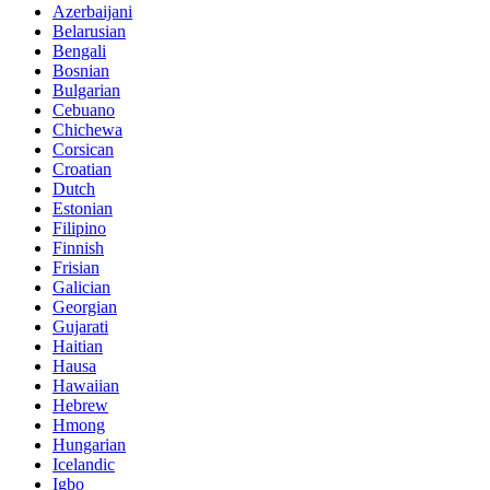
Azerbaijani
Belarusian
Bengali
Bosnian
Bulgarian
Cebuano
Chichewa
Corsican
Croatian
Dutch
Estonian
Filipino
Finnish
Frisian
Galician
Georgian
Gujarati
Haitian
Hausa
Hawaiian
Hebrew
Hmong
Hungarian
Icelandic
Igbo