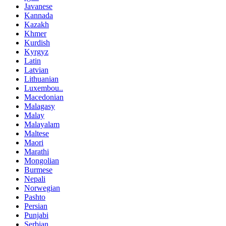
Javanese
Kannada
Kazakh
Khmer
Kurdish
Kyrgyz
Latin
Latvian
Lithuanian
Luxembou..
Macedonian
Malagasy
Malay
Malayalam
Maltese
Maori
Marathi
Mongolian
Burmese
Nepali
Norwegian
Pashto
Persian
Punjabi
Serbian