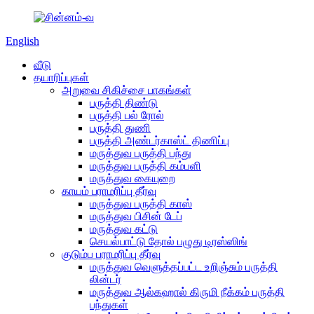
English
வீடு
தயாரிப்புகள்
அறுவை சிகிச்சை பாகங்கள்
பருத்தி திண்டு
பருத்தி பல் ரோல்
பருத்தி துணி
பருத்தி அண்டர்காஸ்ட் திணிப்பு
மருத்துவ பருத்தி பந்து
மருத்துவ பருத்தி கம்பளி
மருத்துவ கையுறை
காயம் பராமரிப்பு தீர்வு
மருத்துவ பருத்தி காஸ்
மருத்துவ பிசின் டேப்
மருத்துவ கட்டு
செயல்பாட்டு தோல் பழுது டிரஸ்ஸிங்
குடும்ப பராமரிப்பு தீர்வு
மருத்துவ வெளுத்தப்பட்ட உறிஞ்சும் பருத்தி
லின்டர்
மருத்துவ ஆல்கஹால் கிருமி நீக்கம் பருத்தி
பந்துகள்