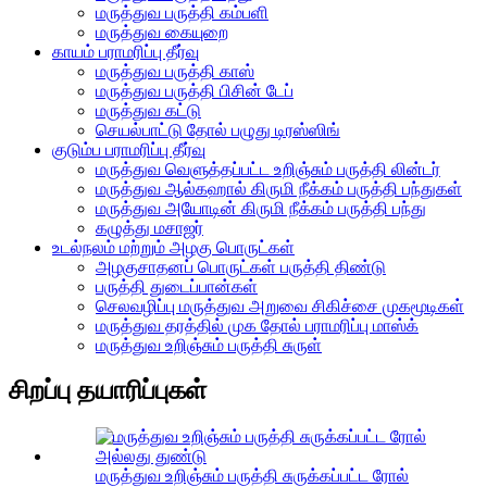
மருத்துவ பருத்தி கம்பளி
மருத்துவ கையுறை
காயம் பராமரிப்பு தீர்வு
மருத்துவ பருத்தி காஸ்
மருத்துவ பருத்தி பிசின் டேப்
மருத்துவ கட்டு
செயல்பாட்டு தோல் பழுது டிரஸ்ஸிங்
குடும்ப பராமரிப்பு தீர்வு
மருத்துவ வெளுத்தப்பட்ட உறிஞ்சும் பருத்தி லின்டர்
மருத்துவ ஆல்கஹால் கிருமி நீக்கம் பருத்தி பந்துகள்
மருத்துவ அயோடின் கிருமி நீக்கம் பருத்தி பந்து
கழுத்து மசாஜர்
உடல்நலம் மற்றும் அழகு பொருட்கள்
அழகுசாதனப் பொருட்கள் பருத்தி திண்டு
பருத்தி துடைப்பான்கள்
செலவழிப்பு மருத்துவ அறுவை சிகிச்சை முகமூடிகள்
மருத்துவ தரத்தில் முக தோல் பராமரிப்பு மாஸ்க்
மருத்துவ உறிஞ்சும் பருத்தி சுருள்
சிறப்பு தயாரிப்புகள்
மருத்துவ உறிஞ்சும் பருத்தி சுருக்கப்பட்ட ரோல்