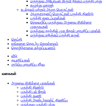
மருத்துவ அயோடின் கிருமி நீக்கம் பருத்தி பந்து
கழுத்து மசாஜர்
உடல்நலம் மற்றும் அழகு பொருட்கள்
அழகுசாதனப் பொருட்கள் பருத்தி திண்டு
பருத்தி துடைப்பான்கள்
செலவழிப்பு மருத்துவ அறுவை சிகிச்சை
முகமூடிகள்
மருத்துவ தரத்தில் முக தோல் பராமரிப்பு மாஸ்க்
மருத்துவ உறிஞ்சும் பருத்தி சுருள்
செய்தி
எங்களை தொடர்பு கொள்ளவும்
தொழிற்சாலை சுற்றுப்பயணம்
வீடு
தயாரிப்புகள்
குடும்ப பராமரிப்பு தீர்வு
வகைகள்
அறுவை சிகிச்சை பாகங்கள்
பருத்தி திண்டு
பருத்தி பல் ரோல்
பருத்தி துணி
பருத்தி அண்டர்காஸ்ட் திணிப்பு
மருத்துவ பருத்தி பந்து