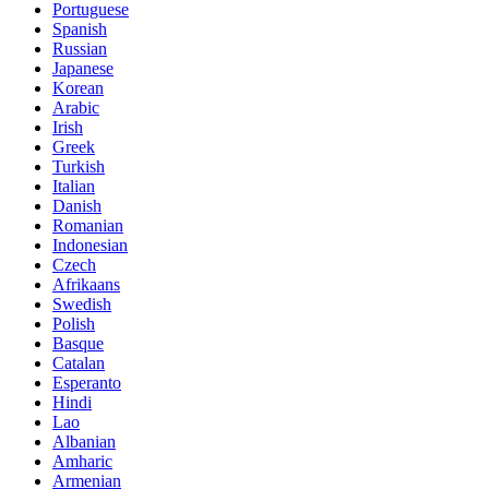
Portuguese
Spanish
Russian
Japanese
Korean
Arabic
Irish
Greek
Turkish
Italian
Danish
Romanian
Indonesian
Czech
Afrikaans
Swedish
Polish
Basque
Catalan
Esperanto
Hindi
Lao
Albanian
Amharic
Armenian