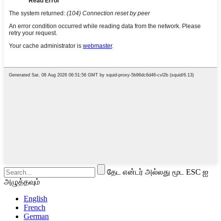
தேட என்டர் அல்லது மூட ESC ஐ
அழுத்தவும்
English
French
German