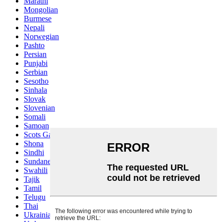
Marathi
Mongolian
Burmese
Nepali
Norwegian
Pashto
Persian
Punjabi
Serbian
Sesotho
Sinhala
Slovak
Slovenian
Somali
Samoan
Scots Gaelic
Shona
Sindhi
Sundanese
Swahili
Tajik
Tamil
Telugu
Thai
Ukrainian