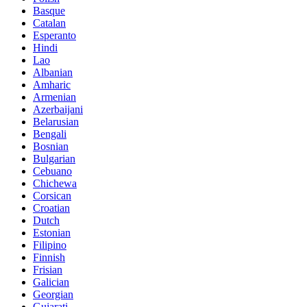
Basque
Catalan
Esperanto
Hindi
Lao
Albanian
Amharic
Armenian
Azerbaijani
Belarusian
Bengali
Bosnian
Bulgarian
Cebuano
Chichewa
Corsican
Croatian
Dutch
Estonian
Filipino
Finnish
Frisian
Galician
Georgian
Gujarati