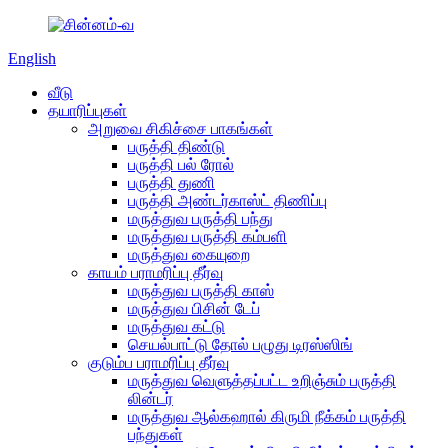
English
வீடு
தயாரிப்புகள்
அறுவை சிகிச்சை பாகங்கள்
பருத்தி திண்டு
பருத்தி பல் ரோல்
பருத்தி துணி
பருத்தி அண்டர்காஸ்ட் திணிப்பு
மருத்துவ பருத்தி பந்து
மருத்துவ பருத்தி கம்பளி
மருத்துவ கையுறை
காயம் பராமரிப்பு தீர்வு
மருத்துவ பருத்தி காஸ்
மருத்துவ பிசின் டேப்
மருத்துவ கட்டு
செயல்பாட்டு தோல் பழுது டிரஸ்ஸிங்
குடும்ப பராமரிப்பு தீர்வு
மருத்துவ வெளுத்தப்பட்ட உறிஞ்சும் பருத்தி
லின்டர்
மருத்துவ ஆல்கஹால் கிருமி நீக்கம் பருத்தி
பந்துகள்