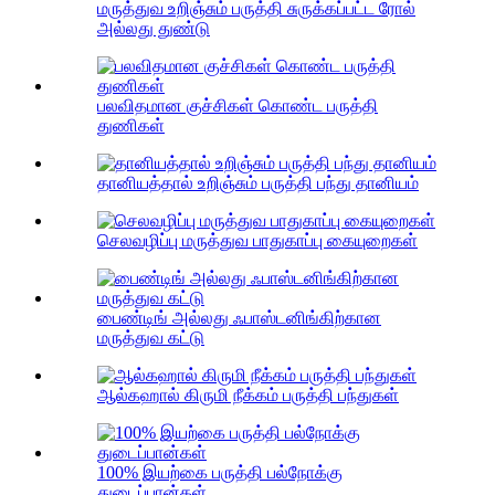
மருத்துவ உறிஞ்சும் பருத்தி சுருக்கப்பட்ட ரோல்
அல்லது துண்டு
பலவிதமான குச்சிகள் கொண்ட பருத்தி
துணிகள்
தானியத்தால் உறிஞ்சும் பருத்தி பந்து தானியம்
செலவழிப்பு மருத்துவ பாதுகாப்பு கையுறைகள்
பைண்டிங் அல்லது ஃபாஸ்டனிங்கிற்கான
மருத்துவ கட்டு
ஆல்கஹால் கிருமி நீக்கம் பருத்தி பந்துகள்
100% இயற்கை பருத்தி பல்நோக்கு
துடைப்பான்கள்