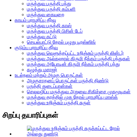
மருத்துவ பருத்தி பந்து
மருத்துவ பருத்தி கம்பளி
மருத்துவ கையுறை
காயம் பராமரிப்பு தீர்வு
மருத்துவ பருத்தி காஸ்
மருத்துவ பருத்தி பிசின் டேப்
மருத்துவ கட்டு
செயல்பாட்டு தோல் பழுது டிரஸ்ஸிங்
குடும்ப பராமரிப்பு தீர்வு
மருத்துவ வெளுத்தப்பட்ட உறிஞ்சும் பருத்தி லின்டர்
மருத்துவ ஆல்கஹால் கிருமி நீக்கம் பருத்தி பந்துகள்
மருத்துவ அயோடின் கிருமி நீக்கம் பருத்தி பந்து
கழுத்து மசாஜர்
உடல்நலம் மற்றும் அழகு பொருட்கள்
அழகுசாதனப் பொருட்கள் பருத்தி திண்டு
பருத்தி துடைப்பான்கள்
செலவழிப்பு மருத்துவ அறுவை சிகிச்சை முகமூடிகள்
மருத்துவ தரத்தில் முக தோல் பராமரிப்பு மாஸ்க்
மருத்துவ உறிஞ்சும் பருத்தி சுருள்
சிறப்பு தயாரிப்புகள்