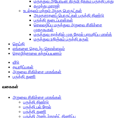
மருத்துவ அயோடின் கிருமி நீக்கம் பருத்தி பந்து
கழுத்து மசாஜர்
உடல்நலம் மற்றும் அழகு பொருட்கள்
அழகுசாதனப் பொருட்கள் பருத்தி திண்டு
பருத்தி துடைப்பான்கள்
செலவழிப்பு மருத்துவ அறுவை சிகிச்சை
முகமூடிகள்
மருத்துவ தரத்தில் முக தோல் பராமரிப்பு மாஸ்க்
மருத்துவ உறிஞ்சும் பருத்தி சுருள்
செய்தி
எங்களை தொடர்பு கொள்ளவும்
தொழிற்சாலை சுற்றுப்பயணம்
வீடு
தயாரிப்புகள்
அறுவை சிகிச்சை பாகங்கள்
பருத்தி துணி
வகைகள்
அறுவை சிகிச்சை பாகங்கள்
பருத்தி திண்டு
பருத்தி பல் ரோல்
பருத்தி துணி
பருத்தி அண்டர்காஸ்ட் திணிப்பு