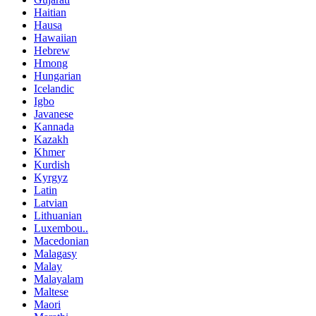
Haitian
Hausa
Hawaiian
Hebrew
Hmong
Hungarian
Icelandic
Igbo
Javanese
Kannada
Kazakh
Khmer
Kurdish
Kyrgyz
Latin
Latvian
Lithuanian
Luxembou..
Macedonian
Malagasy
Malay
Malayalam
Maltese
Maori