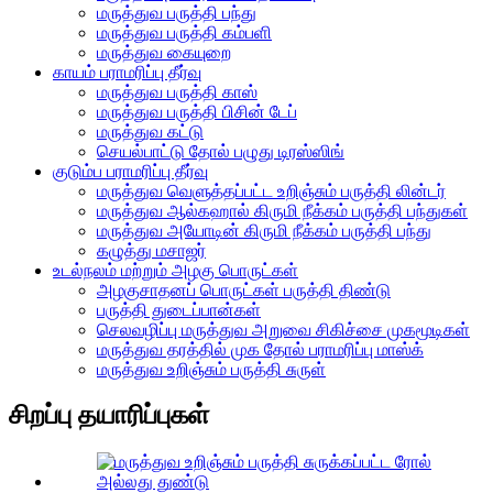
மருத்துவ பருத்தி பந்து
மருத்துவ பருத்தி கம்பளி
மருத்துவ கையுறை
காயம் பராமரிப்பு தீர்வு
மருத்துவ பருத்தி காஸ்
மருத்துவ பருத்தி பிசின் டேப்
மருத்துவ கட்டு
செயல்பாட்டு தோல் பழுது டிரஸ்ஸிங்
குடும்ப பராமரிப்பு தீர்வு
மருத்துவ வெளுத்தப்பட்ட உறிஞ்சும் பருத்தி லின்டர்
மருத்துவ ஆல்கஹால் கிருமி நீக்கம் பருத்தி பந்துகள்
மருத்துவ அயோடின் கிருமி நீக்கம் பருத்தி பந்து
கழுத்து மசாஜர்
உடல்நலம் மற்றும் அழகு பொருட்கள்
அழகுசாதனப் பொருட்கள் பருத்தி திண்டு
பருத்தி துடைப்பான்கள்
செலவழிப்பு மருத்துவ அறுவை சிகிச்சை முகமூடிகள்
மருத்துவ தரத்தில் முக தோல் பராமரிப்பு மாஸ்க்
மருத்துவ உறிஞ்சும் பருத்தி சுருள்
சிறப்பு தயாரிப்புகள்