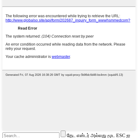
தேட என்டர் அல்லது மூட ESC ஐ