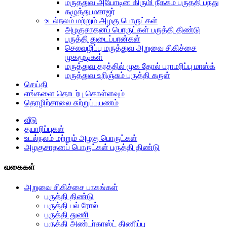
மருத்துவ அயோடின் கிருமி நீக்கம் பருத்தி பந்து
கழுத்து மசாஜர்
உடல்நலம் மற்றும் அழகு பொருட்கள்
அழகுசாதனப் பொருட்கள் பருத்தி திண்டு
பருத்தி துடைப்பான்கள்
செலவழிப்பு மருத்துவ அறுவை சிகிச்சை
முகமூடிகள்
மருத்துவ தரத்தில் முக தோல் பராமரிப்பு மாஸ்க்
மருத்துவ உறிஞ்சும் பருத்தி சுருள்
செய்தி
எங்களை தொடர்பு கொள்ளவும்
தொழிற்சாலை சுற்றுப்பயணம்
வீடு
தயாரிப்புகள்
உடல்நலம் மற்றும் அழகு பொருட்கள்
அழகுசாதனப் பொருட்கள் பருத்தி திண்டு
வகைகள்
அறுவை சிகிச்சை பாகங்கள்
பருத்தி திண்டு
பருத்தி பல் ரோல்
பருத்தி துணி
பருத்தி அண்டர்காஸ்ட் திணிப்பு