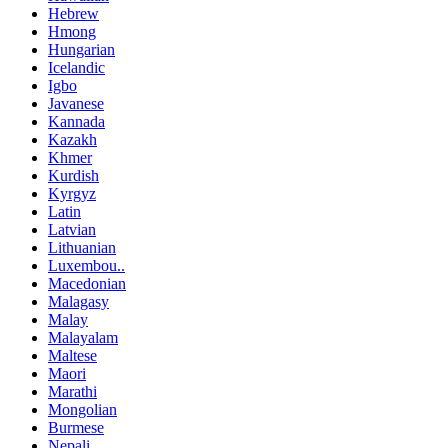
Hebrew
Hmong
Hungarian
Icelandic
Igbo
Javanese
Kannada
Kazakh
Khmer
Kurdish
Kyrgyz
Latin
Latvian
Lithuanian
Luxembou..
Macedonian
Malagasy
Malay
Malayalam
Maltese
Maori
Marathi
Mongolian
Burmese
Nepali