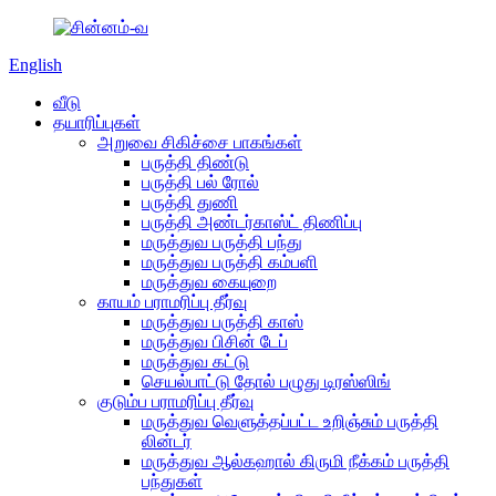
English
வீடு
தயாரிப்புகள்
அறுவை சிகிச்சை பாகங்கள்
பருத்தி திண்டு
பருத்தி பல் ரோல்
பருத்தி துணி
பருத்தி அண்டர்காஸ்ட் திணிப்பு
மருத்துவ பருத்தி பந்து
மருத்துவ பருத்தி கம்பளி
மருத்துவ கையுறை
காயம் பராமரிப்பு தீர்வு
மருத்துவ பருத்தி காஸ்
மருத்துவ பிசின் டேப்
மருத்துவ கட்டு
செயல்பாட்டு தோல் பழுது டிரஸ்ஸிங்
குடும்ப பராமரிப்பு தீர்வு
மருத்துவ வெளுத்தப்பட்ட உறிஞ்சும் பருத்தி
லின்டர்
மருத்துவ ஆல்கஹால் கிருமி நீக்கம் பருத்தி
பந்துகள்