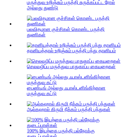
மருத்துவ உறிஞ்சும் பருத்தி சுருக்கப்பட்ட ரோல்
அல்லது துண்டு
பலவிதமான குச்சிகள் கொண்ட பருத்தி
துணிகள்
தானியத்தால் உறிஞ்சும் பருத்தி பந்து தானியம்
செலவழிப்பு மருத்துவ பாதுகாப்பு கையுறைகள்
பைண்டிங் அல்லது ஃபாஸ்டனிங்கிற்கான
மருத்துவ கட்டு
ஆல்கஹால் கிருமி நீக்கம் பருத்தி பந்துகள்
100% இயற்கை பருத்தி பல்நோக்கு
துடைப்பான்கள்