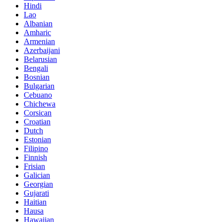
Hindi
Lao
Albanian
Amharic
Armenian
Azerbaijani
Belarusian
Bengali
Bosnian
Bulgarian
Cebuano
Chichewa
Corsican
Croatian
Dutch
Estonian
Filipino
Finnish
Frisian
Galician
Georgian
Gujarati
Haitian
Hausa
Hawaiian