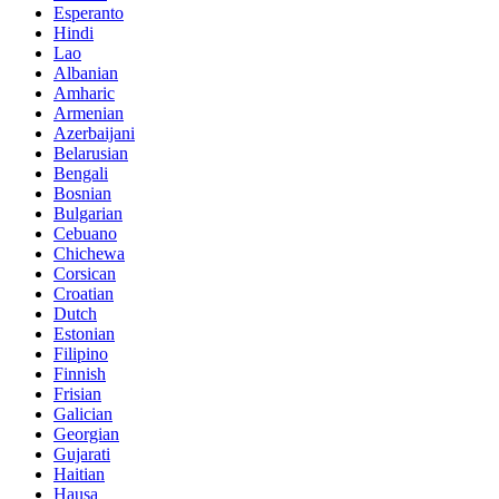
Esperanto
Hindi
Lao
Albanian
Amharic
Armenian
Azerbaijani
Belarusian
Bengali
Bosnian
Bulgarian
Cebuano
Chichewa
Corsican
Croatian
Dutch
Estonian
Filipino
Finnish
Frisian
Galician
Georgian
Gujarati
Haitian
Hausa