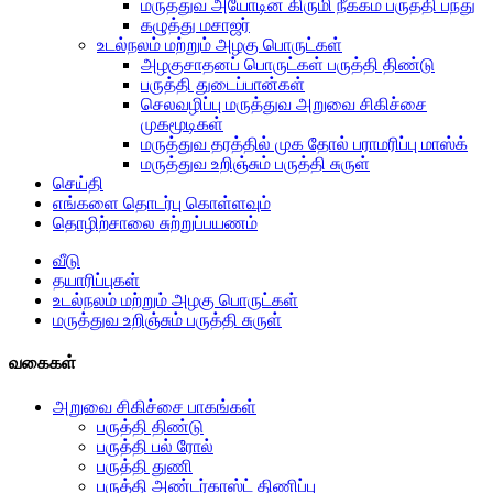
மருத்துவ அயோடின் கிருமி நீக்கம் பருத்தி பந்து
கழுத்து மசாஜர்
உடல்நலம் மற்றும் அழகு பொருட்கள்
அழகுசாதனப் பொருட்கள் பருத்தி திண்டு
பருத்தி துடைப்பான்கள்
செலவழிப்பு மருத்துவ அறுவை சிகிச்சை
முகமூடிகள்
மருத்துவ தரத்தில் முக தோல் பராமரிப்பு மாஸ்க்
மருத்துவ உறிஞ்சும் பருத்தி சுருள்
செய்தி
எங்களை தொடர்பு கொள்ளவும்
தொழிற்சாலை சுற்றுப்பயணம்
வீடு
தயாரிப்புகள்
உடல்நலம் மற்றும் அழகு பொருட்கள்
மருத்துவ உறிஞ்சும் பருத்தி சுருள்
வகைகள்
அறுவை சிகிச்சை பாகங்கள்
பருத்தி திண்டு
பருத்தி பல் ரோல்
பருத்தி துணி
பருத்தி அண்டர்காஸ்ட் திணிப்பு