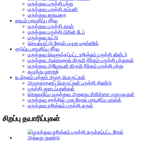
மருத்துவ பருத்தி பந்து
மருத்துவ பருத்தி கம்பளி
மருத்துவ கையுறை
காயம் பராமரிப்பு தீர்வு
மருத்துவ பருத்தி காஸ்
மருத்துவ பருத்தி பிசின் டேப்
மருத்துவ கட்டு
செயல்பாட்டு தோல் பழுது டிரஸ்ஸிங்
குடும்ப பராமரிப்பு தீர்வு
மருத்துவ வெளுத்தப்பட்ட உறிஞ்சும் பருத்தி லின்டர்
மருத்துவ ஆல்கஹால் கிருமி நீக்கம் பருத்தி பந்துகள்
மருத்துவ அயோடின் கிருமி நீக்கம் பருத்தி பந்து
கழுத்து மசாஜர்
உடல்நலம் மற்றும் அழகு பொருட்கள்
அழகுசாதனப் பொருட்கள் பருத்தி திண்டு
பருத்தி துடைப்பான்கள்
செலவழிப்பு மருத்துவ அறுவை சிகிச்சை முகமூடிகள்
மருத்துவ தரத்தில் முக தோல் பராமரிப்பு மாஸ்க்
மருத்துவ உறிஞ்சும் பருத்தி சுருள்
சிறப்பு தயாரிப்புகள்