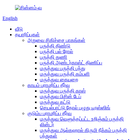
English
வீடு
தயாரிப்புகள்
அறுவை சிகிச்சை பாகங்கள்
பருத்தி திண்டு
பருத்தி பல் ரோல்
பருத்தி துணி
பருத்தி அண்டர்காஸ்ட் திணிப்பு
மருத்துவ பருத்தி பந்து
மருத்துவ பருத்தி கம்பளி
மருத்துவ கையுறை
காயம் பராமரிப்பு தீர்வு
மருத்துவ பருத்தி காஸ்
மருத்துவ பிசின் டேப்
மருத்துவ கட்டு
செயல்பாட்டு தோல் பழுது டிரஸ்ஸிங்
குடும்ப பராமரிப்பு தீர்வு
மருத்துவ வெளுத்தப்பட்ட உறிஞ்சும் பருத்தி
லின்டர்
மருத்துவ ஆல்கஹால் கிருமி நீக்கம் பருத்தி
பந்துகள்