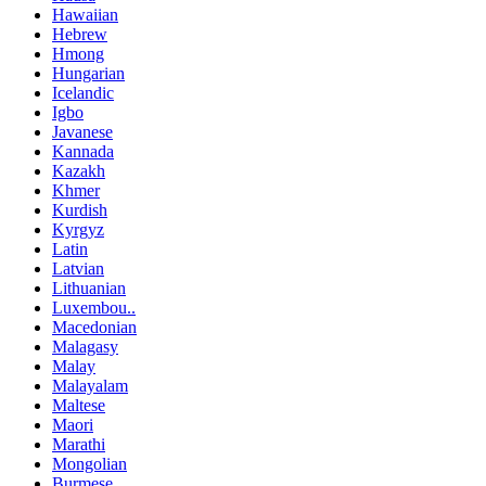
Hawaiian
Hebrew
Hmong
Hungarian
Icelandic
Igbo
Javanese
Kannada
Kazakh
Khmer
Kurdish
Kyrgyz
Latin
Latvian
Lithuanian
Luxembou..
Macedonian
Malagasy
Malay
Malayalam
Maltese
Maori
Marathi
Mongolian
Burmese