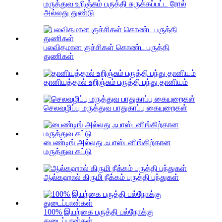
மருத்துவ உறிஞ்சும் பருத்தி சுருக்கப்பட்ட ரோல்
அல்லது துண்டு
பலவிதமான குச்சிகள் கொண்ட பருத்தி
துணிகள்
தானியத்தால் உறிஞ்சும் பருத்தி பந்து தானியம்
செலவழிப்பு மருத்துவ பாதுகாப்பு கையுறைகள்
பைண்டிங் அல்லது ஃபாஸ்டனிங்கிற்கான
மருத்துவ கட்டு
ஆல்கஹால் கிருமி நீக்கம் பருத்தி பந்துகள்
100% இயற்கை பருத்தி பல்நோக்கு
துடைப்பான்கள்