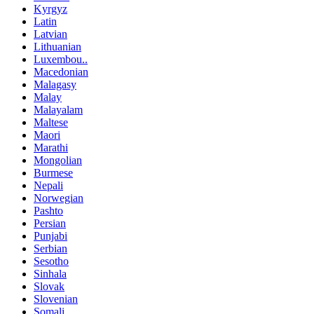
Kyrgyz
Latin
Latvian
Lithuanian
Luxembou..
Macedonian
Malagasy
Malay
Malayalam
Maltese
Maori
Marathi
Mongolian
Burmese
Nepali
Norwegian
Pashto
Persian
Punjabi
Serbian
Sesotho
Sinhala
Slovak
Slovenian
Somali