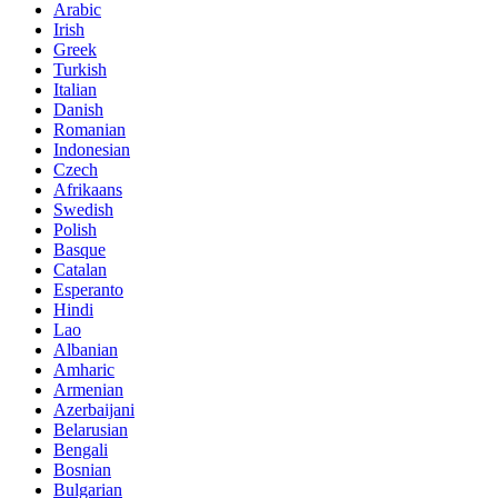
Arabic
Irish
Greek
Turkish
Italian
Danish
Romanian
Indonesian
Czech
Afrikaans
Swedish
Polish
Basque
Catalan
Esperanto
Hindi
Lao
Albanian
Amharic
Armenian
Azerbaijani
Belarusian
Bengali
Bosnian
Bulgarian