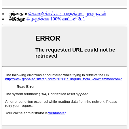
முந்தைய:
செலவழிக்கக்கூடிய மருத்துவ முகமூடிகள்
அடுத்து:
அழகுக்காக 100% காட்டன் பேட்