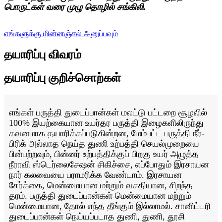
பொருட்கள் வரை முழு தொழில் சங்கிலி.
எங்களுக்கு மின்னஞ்சல் அனுப்பவும்
தயாரிப்பு விவரம்
தயாரிப்பு குறிச்சொற்கள்
எங்கள் பருத்தி துடைப்பான்கள் மலட்டு பட்டறை சூழலில்
100% இயற்கையான உயர்தர பருத்தி இழைகளிலிருந்து
கவனமாக தயாரிக்கப்படுகின்றன, மேம்பட்ட பருத்தி நீர்-
பிரிக் அல்லாத நெய்த துணி உற்பத்தி செயல்முறையை
பின்பற்றவும், பின்னர் உற்பத்திக்குப் பிறகு உயர் அழுத்த
நீராவி ஸ்டெர்லைசேஷன் சிகிச்சை, எப்போதும் இரசாயன
நார் கலவையை பராமரிக்க வேண்டாம். இரசாயன
சேர்க்கை, மென்மையான மற்றும் வசதியான, சிறந்த
தரம். பருத்தி துடைப்பான்கள் மென்மையான மற்றும்
மென்மையான, தோல் எந்த தீங்கும் இல்லாமல். சானிட்டரி
துடைப்பான்கள் நெய்யப்படாத துணி, துணி, தூசி