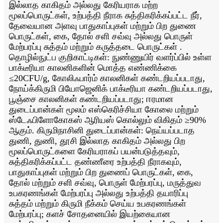
இல்லாத காகிதம் அல்லது கேரியராக மற்ற
மூலப்பொருட்கள், உற்பத்தி நீராக சுத்திகரிக்கப்பட்ட நீர்,
தேவையான அளவு பாதுகாப்புகள் மற்றும் பிற துணை
பொருட்கள், கை, தோல் சளி சவ்வு அல்லது பொருள்
மேற்பரப்பு சுத்தம் மற்றும் கருத்தடை பொருட்கள் .
தொழில்நுட்ப குறிகாட்டிகள்: நுண்ணுயிர் வளர்ப்பில் உள்ள
பாக்டீரியா காலனிகளின் மொத்த எண்ணிக்கை
≤20CFU/g, கோலிஃபார்ம் காலனிகள் கண்டறியப்படாது,
நோய்க்கிருமி பியோஜெனிக் பாக்டீரியா கண்டறியப்படாது,
பூஞ்சை காலனிகள் கண்டறியப்படாது; ஈரமான
துடைப்பான்கள் மூலம் எஸ்கெரிச்சியா கோலை மற்றும்
ஸ்டேஃபிளோகோகஸ் ஆரியஸ் கொல்லும் விகிதம் ≥90%
ஆகும். கிருமிநாசினி துடைப்பான்கள்: நெய்யப்படாத
துணி, துணி, தூசி இல்லாத காகிதம் அல்லது பிற
மூலப்பொருட்களை கேரியராகப் பயன்படுத்தவும்,
சுத்திகரிக்கப்பட்ட தண்ணீரை உற்பத்தி நீராகவும்,
பாதுகாப்புகள் மற்றும் பிற துணைப் பொருட்கள், கை,
தோல் மற்றும் சளி சவ்வு, பொருள் மேற்பரப்பு, மருத்துவ
உபகரணங்கள் மேற்பரப்பு அல்லது உற்பத்தி தயாரிப்பு
சுத்தம் மற்றும் கிருமி நீக்கம் செய்ய உபகரணங்கள்
மேற்பரப்பு; களச் சோதனையில் இயற்கையான