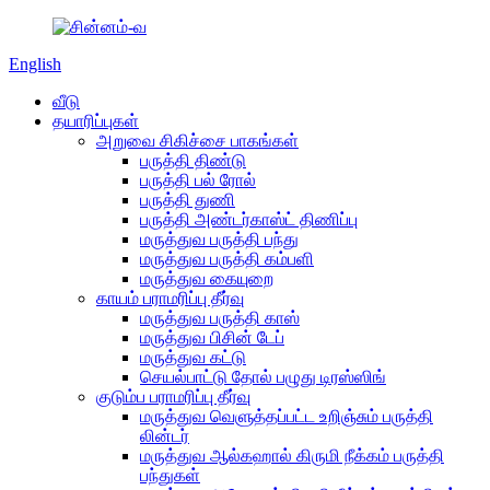
English
வீடு
தயாரிப்புகள்
அறுவை சிகிச்சை பாகங்கள்
பருத்தி திண்டு
பருத்தி பல் ரோல்
பருத்தி துணி
பருத்தி அண்டர்காஸ்ட் திணிப்பு
மருத்துவ பருத்தி பந்து
மருத்துவ பருத்தி கம்பளி
மருத்துவ கையுறை
காயம் பராமரிப்பு தீர்வு
மருத்துவ பருத்தி காஸ்
மருத்துவ பிசின் டேப்
மருத்துவ கட்டு
செயல்பாட்டு தோல் பழுது டிரஸ்ஸிங்
குடும்ப பராமரிப்பு தீர்வு
மருத்துவ வெளுத்தப்பட்ட உறிஞ்சும் பருத்தி
லின்டர்
மருத்துவ ஆல்கஹால் கிருமி நீக்கம் பருத்தி
பந்துகள்