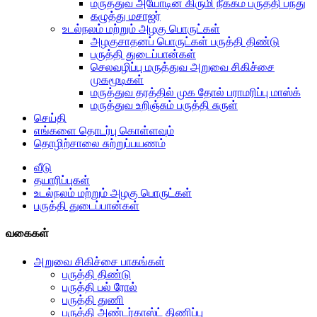
மருத்துவ அயோடின் கிருமி நீக்கம் பருத்தி பந்து
கழுத்து மசாஜர்
உடல்நலம் மற்றும் அழகு பொருட்கள்
அழகுசாதனப் பொருட்கள் பருத்தி திண்டு
பருத்தி துடைப்பான்கள்
செலவழிப்பு மருத்துவ அறுவை சிகிச்சை
முகமூடிகள்
மருத்துவ தரத்தில் முக தோல் பராமரிப்பு மாஸ்க்
மருத்துவ உறிஞ்சும் பருத்தி சுருள்
செய்தி
எங்களை தொடர்பு கொள்ளவும்
தொழிற்சாலை சுற்றுப்பயணம்
வீடு
தயாரிப்புகள்
உடல்நலம் மற்றும் அழகு பொருட்கள்
பருத்தி துடைப்பான்கள்
வகைகள்
அறுவை சிகிச்சை பாகங்கள்
பருத்தி திண்டு
பருத்தி பல் ரோல்
பருத்தி துணி
பருத்தி அண்டர்காஸ்ட் திணிப்பு