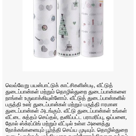
வெவ்வேறு பயன்பாட்டுக் காட்சிகளின்படி, வீட்டுத்
துடைப்பான்கள் மற்றும் தொழில்துறை துடைப்பான்களை
நாங்கள் உருவாக்கியுள்ளோம். வீட்டுத் துடைப்பான்களில்
பருத்தி உலர் துடைப்பான்கள் மற்றும் பருத்தி ஈரமான
துடைப்பான்கள் அடங்கும். வீட்டு துடைப்பான்கள் உங்கள்
வீட்டை சுத்தம் செய்தல், தனிப்பட்ட பராமரிப்பு, ஒப்பனை,
தோல் ஸ்க்ரப்பிங் மற்றும் வீட்டில் உள்ள அனைத்து
நோக்கங்களையும் பூர்த்தி செய்ய முடியும். தொழில்துறை