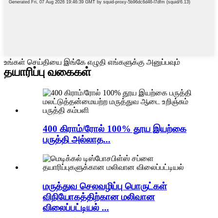
உங்கள் செய்தியை இங்கே எழுதி எங்களுக்கு அனுப்பவும்
தயாரிப்பு வகைகள்
400 கிராம்/ரோல் 100% தூய இயற்கை
பருத்தி அல்லாத...
மருத்துவ செலவழிப்பு பொருட்கள்
விநியோகத்திற்கான மலிவான
விலைப்பட்டியல் ...