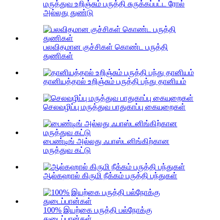
மருத்துவ உறிஞ்சும் பருத்தி சுருக்கப்பட்ட ரோல்
அல்லது துண்டு
பலவிதமான குச்சிகள் கொண்ட பருத்தி
துணிகள்
தானியத்தால் உறிஞ்சும் பருத்தி பந்து தானியம்
செலவழிப்பு மருத்துவ பாதுகாப்பு கையுறைகள்
பைண்டிங் அல்லது ஃபாஸ்டனிங்கிற்கான
மருத்துவ கட்டு
ஆல்கஹால் கிருமி நீக்கம் பருத்தி பந்துகள்
100% இயற்கை பருத்தி பல்நோக்கு
துடைப்பான்கள்