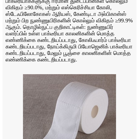
பாக்டீரியாக்களுக்கு ஈரமான துடைப்பான்கள் கொல்லும்
விகிதம் ≥90.0%, மற்றும் எஸ்கெரிச்சியா கோலி,
ஸ்டேஃபிலோகோகஸ் ஆரியஸ், கேண்டிடா அல்பிகான்ஸ்
மற்றும் பிற நுண்ணுயிரிகளின் கொல்லும் விகிதம் ≥99.9%
ஆகும். தொழில்நுட்ப குறிகாட்டிகள்: நுண்ணுயிர்
வளர்ப்பில் உள்ள பாக்டீரியா காலனிகளின் மொத்த
எண்ணிக்கை கண்டறியப்படாது, கோலிஃபார்ம் பாக்டீரியா
கண்டறியப்படாது, நோய்க்கிருமி பியோஜெனிக் பாக்டீரியா
கண்டறியப்படாது, மேலும் பூஞ்சை காலனிகளின் மொத்த
எண்ணிக்கை கண்டறியப்படாது.