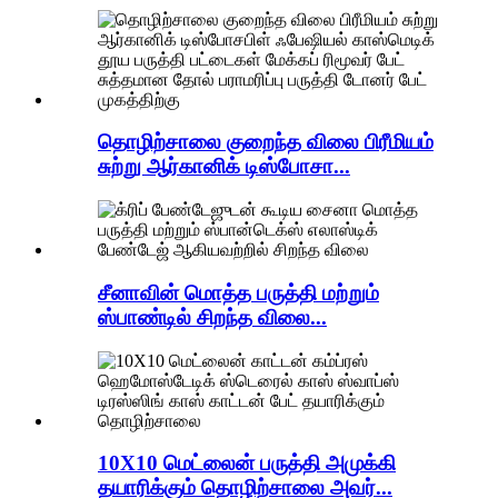
தொழிற்சாலை குறைந்த விலை பிரீமியம்
சுற்று ஆர்கானிக் டிஸ்போசா...
சீனாவின் மொத்த பருத்தி மற்றும்
ஸ்பாண்டில் சிறந்த விலை...
10X10 மெட்லைன் பருத்தி அமுக்கி
தயாரிக்கும் தொழிற்சாலை அவர்...