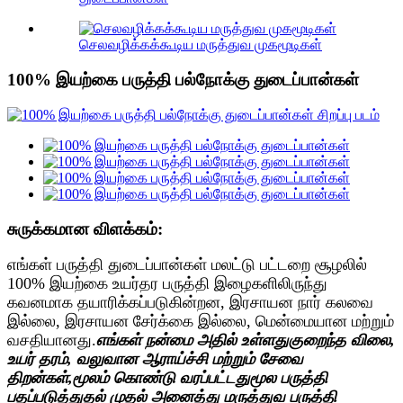
செலவழிக்கக்கூடிய மருத்துவ முகமூடிகள்
100% இயற்கை பருத்தி பல்நோக்கு துடைப்பான்கள்
சுருக்கமான விளக்கம்:
எங்கள் பருத்தி துடைப்பான்கள் மலட்டு பட்டறை சூழலில்
100% இயற்கை உயர்தர பருத்தி இழைகளிலிருந்து
கவனமாக தயாரிக்கப்படுகின்றன, இரசாயன நார் கலவை
இல்லை, இரசாயன சேர்க்கை இல்லை, மென்மையான மற்றும்
வசதியானது.
எங்கள் நன்மை அதில் உள்ளது
குறைந்த விலை,
உயர் தரம், வலுவான ஆராய்ச்சி மற்றும் சேவை
திறன்கள்
,
மூலம் கொண்டு வரப்பட்டது
மூல பருத்தி
பதப்படுத்துதல் முதல் அனைத்து மருத்துவ பருத்தி