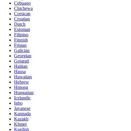
Cebuano
Chichewa
Corsican
Croatian
Dutch
Estonian
Filipino
Finnish
Frisian
Galician
Georgian
Gujarati
Haitian
Hausa
Hawaiian
Hebrew
Hmong
Hungarian
Icelandic
Igbo
Javanese
Kannada
Kazakh
Khmer
Kurdish