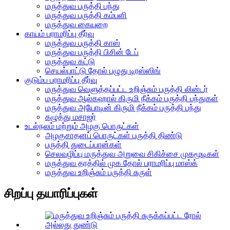
மருத்துவ பருத்தி பந்து
மருத்துவ பருத்தி கம்பளி
மருத்துவ கையுறை
காயம் பராமரிப்பு தீர்வு
மருத்துவ பருத்தி காஸ்
மருத்துவ பருத்தி பிசின் டேப்
மருத்துவ கட்டு
செயல்பாட்டு தோல் பழுது டிரஸ்ஸிங்
குடும்ப பராமரிப்பு தீர்வு
மருத்துவ வெளுத்தப்பட்ட உறிஞ்சும் பருத்தி லின்டர்
மருத்துவ ஆல்கஹால் கிருமி நீக்கம் பருத்தி பந்துகள்
மருத்துவ அயோடின் கிருமி நீக்கம் பருத்தி பந்து
கழுத்து மசாஜர்
உடல்நலம் மற்றும் அழகு பொருட்கள்
அழகுசாதனப் பொருட்கள் பருத்தி திண்டு
பருத்தி துடைப்பான்கள்
செலவழிப்பு மருத்துவ அறுவை சிகிச்சை முகமூடிகள்
மருத்துவ தரத்தில் முக தோல் பராமரிப்பு மாஸ்க்
மருத்துவ உறிஞ்சும் பருத்தி சுருள்
சிறப்பு தயாரிப்புகள்