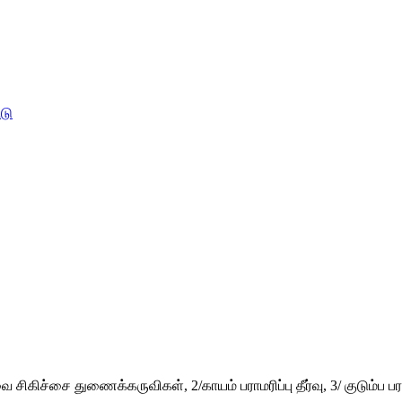
கிச்சை துணைக்கருவிகள், 2/காயம் பராமரிப்பு தீர்வு, 3/ குடும்ப பராம