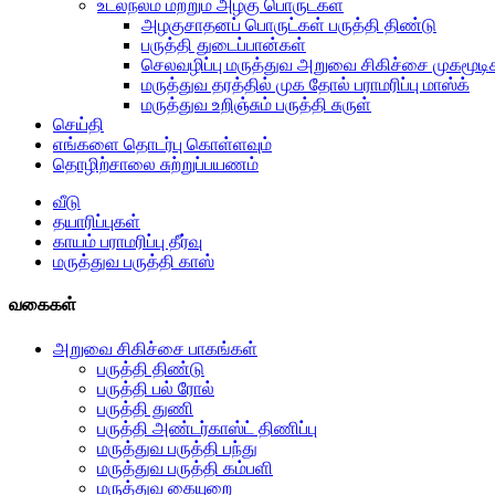
உடல்நலம் மற்றும் அழகு பொருட்கள்
அழகுசாதனப் பொருட்கள் பருத்தி திண்டு
பருத்தி துடைப்பான்கள்
செலவழிப்பு மருத்துவ அறுவை சிகிச்சை முகமூடி
மருத்துவ தரத்தில் முக தோல் பராமரிப்பு மாஸ்க்
மருத்துவ உறிஞ்சும் பருத்தி சுருள்
செய்தி
எங்களை தொடர்பு கொள்ளவும்
தொழிற்சாலை சுற்றுப்பயணம்
வீடு
தயாரிப்புகள்
காயம் பராமரிப்பு தீர்வு
மருத்துவ பருத்தி காஸ்
வகைகள்
அறுவை சிகிச்சை பாகங்கள்
பருத்தி திண்டு
பருத்தி பல் ரோல்
பருத்தி துணி
பருத்தி அண்டர்காஸ்ட் திணிப்பு
மருத்துவ பருத்தி பந்து
மருத்துவ பருத்தி கம்பளி
மருத்துவ கையுறை