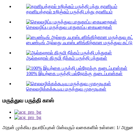
தானியத்தால் உறிஞ்சும் பருத்தி பந்து தானியம்
செலவழிப்பு மருத்துவ பாதுகாப்பு கையுறைகள்
பைண்டிங் அல்லது ஃபாஸ்டனிங்கிற்கான மருத்துவ கட்டு
ஆல்கஹால் கிருமி நீக்கம் பருத்தி பந்துகள்
100% இயற்கை பருத்தி பல்நோக்கு துடைப்பான்கள்
செலவழிக்கக்கூடிய மருத்துவ முகமூடிகள்
மருத்துவ பருத்தி காஸ்
அதன் முக்கிய தயாரிப்புகள் பின்வரும் வகைகளில் உள்ளன: 1/ அறுவை சி