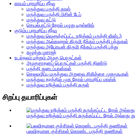
காயம் பராமரிப்பு தீர்வு
மருத்துவ பருத்தி காஸ்
மருத்துவ பருத்தி பிசின் டேப்
மருத்துவ கட்டு
செயல்பாட்டு தோல் பழுது டிரஸ்ஸிங்
குடும்ப பராமரிப்பு தீர்வு
மருத்துவ வெளுத்தப்பட்ட உறிஞ்சும் பருத்தி லின்டர்
மருத்துவ ஆல்கஹால் கிருமி நீக்கம் பருத்தி பந்துகள்
மருத்துவ அயோடின் கிருமி நீக்கம் பருத்தி பந்து
கழுத்து மசாஜர்
உடல்நலம் மற்றும் அழகு பொருட்கள்
அழகுசாதனப் பொருட்கள் பருத்தி திண்டு
பருத்தி துடைப்பான்கள்
செலவழிப்பு மருத்துவ அறுவை சிகிச்சை முகமூடிகள்
மருத்துவ தரத்தில் முக தோல் பராமரிப்பு மாஸ்க்
மருத்துவ உறிஞ்சும் பருத்தி சுருள்
சிறப்பு தயாரிப்புகள்
மருத்துவ உறிஞ்சும் பருத்தி சுருக்கப்பட்ட ரோல் அல்லது 
பலவிதமான குச்சிகள் கொண்ட பருத்தி துணிகள்