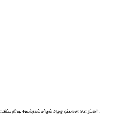
ரிப்பு தீர்வு, 4/உடல்நலம் மற்றும் அழகு ஒப்பனை பொருட்கள்.