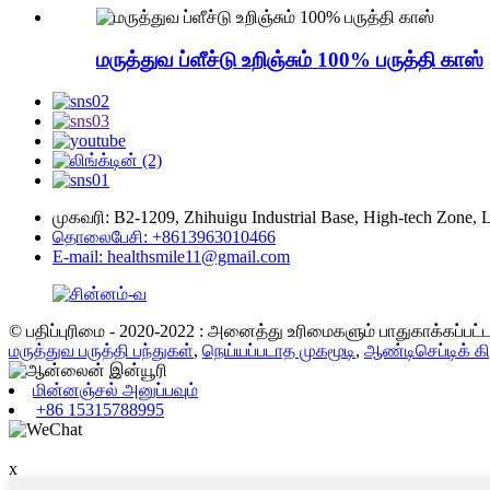
மருத்துவ ப்ளீச்டு உறிஞ்சும் 100% பருத்தி காஸ்
முகவரி: B2-1209, Zhihuigu Industrial Base, High-tech Zone
தொலைபேசி: +8613963010466
E-mail: healthsmile11@gmail.com
© பதிப்புரிமை - 2020-2022 : அனைத்து உரிமைகளும் பாதுகாக்கப்பட
மருத்துவ பருத்தி பந்துகள்
,
நெய்யப்படாத முகமூடி
,
ஆண்டிசெப்டிக் க
மின்னஞ்சல் அனுப்பவும்
+86 15315788995
x