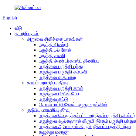
English
வீடு
தயாரிப்புகள்
அறுவை சிகிச்சை பாகங்கள்
பருத்தி திண்டு
பருத்தி பல் ரோல்
பருத்தி துணி
பருத்தி அண்டர்காஸ்ட் திணிப்பு
மருத்துவ பருத்தி பந்து
மருத்துவ பருத்தி கம்பளி
மருத்துவ கையுறை
காயம் பராமரிப்பு தீர்வு
மருத்துவ பருத்தி காஸ்
மருத்துவ பிசின் டேப்
மருத்துவ கட்டு
செயல்பாட்டு தோல் பழுது டிரஸ்ஸிங்
குடும்ப பராமரிப்பு தீர்வு
மருத்துவ வெளுத்தப்பட்ட உறிஞ்சும் பருத்தி லின்டர்
மருத்துவ ஆல்கஹால் கிருமி நீக்கம் பருத்தி பந்து
மருத்துவ அயோடின் கிருமி நீக்கம் பருத்தி பந்து
கழுத்து மசாஜர்